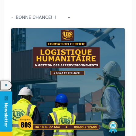
- BONNE CHANCE! !! -
Newsletter