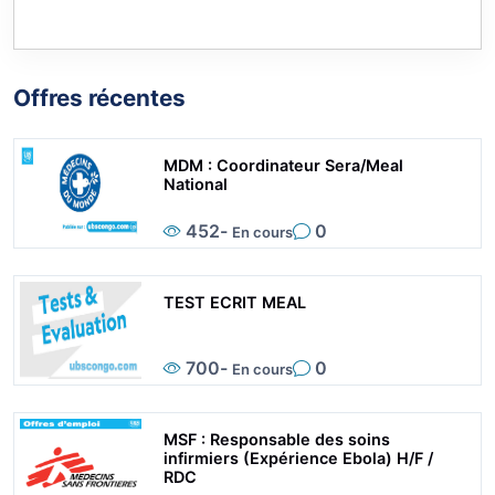
Offres récentes
MDM : Coordinateur Sera/Meal
National
452
-
0
En cours
TEST ECRIT MEAL
700
-
0
En cours
MSF : Responsable des soins
infirmiers (Expérience Ebola) H/F /
RDC