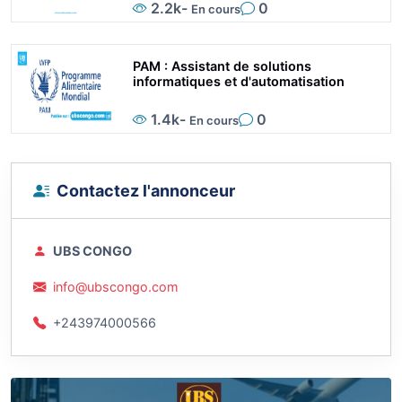
2.2k
-
0
En cours
PAM : Assistant de solutions
informatiques et d'automatisation
1.4k
-
0
En cours
Contactez l'annonceur
UBS CONGO
info@ubscongo.com
+243974000566