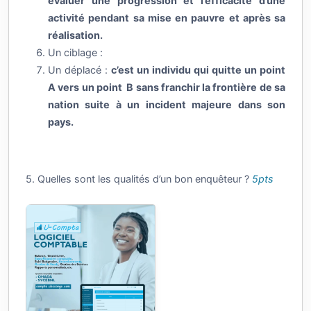
évaluer une progression et l’efficacité d’une
activité pendant sa mise en pauvre et après sa
réalisation.
Un ciblage :
Un déplacé :
c’est un individu qui quitte un point
A vers un point B sans franchir la frontière de sa
nation suite à un incident majeure dans son
pays.
5. Quelles sont les qualités d’un bon enquêteur ?
5pts