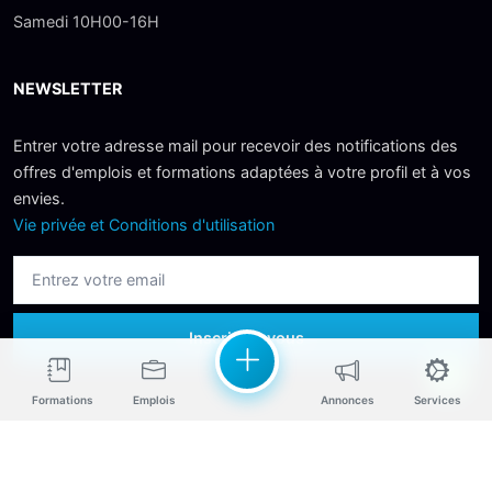
Samedi 10H00-16H
NEWSLETTER
Entrer votre adresse mail pour recevoir des notifications des
offres d'emplois et formations adaptées à votre profil et à vos
envies.
Vie privée et Conditions d'utilisation
Inscrivez-vous
Formations
Emplois
Annonces
Services
© 2026 copyright all right reserved
by UBS