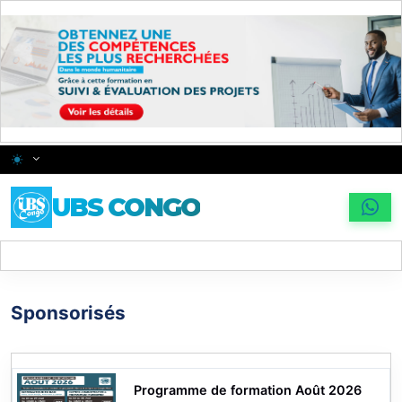
Skip to main content
Changer le thème
UBS CONGO
Sponsorisés
Programme de formation Août 2026