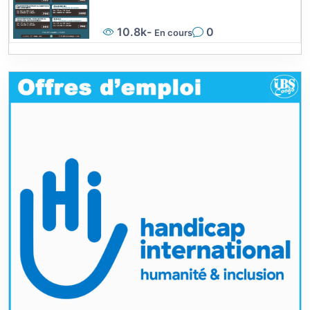
10.8k
-
0
En cours