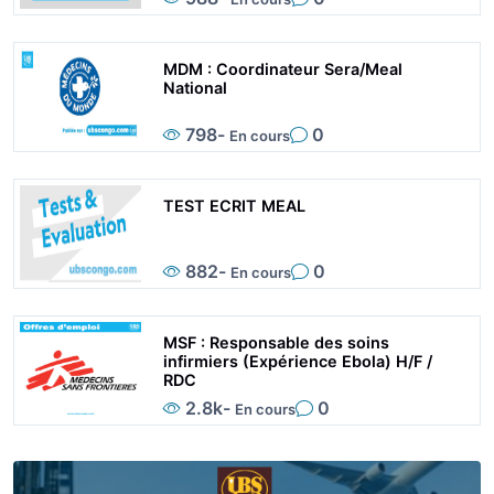
MDM : Coordinateur Sera/Meal
National
798
-
0
En cours
TEST ECRIT MEAL
882
-
0
En cours
MSF : Responsable des soins
infirmiers (Expérience Ebola) H/F /
RDC
2.8k
-
0
En cours