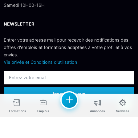
NEWSLETTER
Entrer votre adresse mail pour recevoir des notifications des
offres d'emplois et formations adaptées à votre profil et à vos
envies.
Vie privée et Conditions d'utilisation
Inscrivez-vous
Formations
Emplois
Annonces
Services
© 2026 copyright all right reserved
by UBS