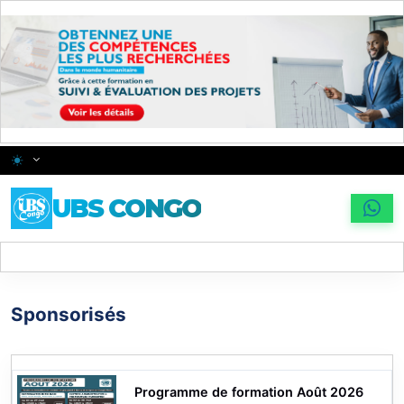
Skip to main content
Changer le thème
UBS CONGO
Sponsorisés
Programme de formation Août 2026