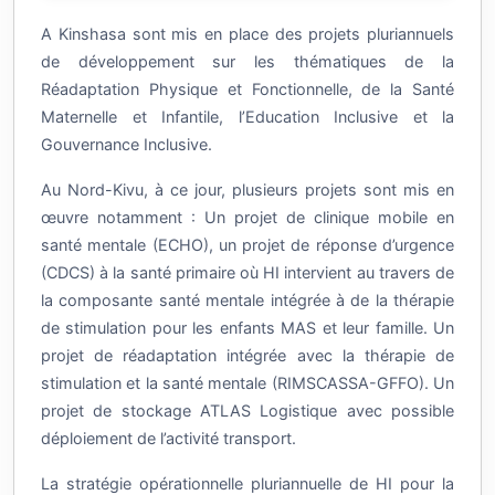
A Kinshasa sont mis en place des projets pluriannuels
de développement sur les thématiques de la
Réadaptation Physique et Fonctionnelle, de la Santé
Maternelle et Infantile, l’Education Inclusive et la
Gouvernance Inclusive.
Au Nord-Kivu, à ce jour, plusieurs projets sont mis en
œuvre notamment : Un projet de clinique mobile en
santé mentale (ECHO), un projet de réponse d’urgence
(CDCS) à la santé primaire où HI intervient au travers de
la composante santé mentale intégrée à de la thérapie
de stimulation pour les enfants MAS et leur famille. Un
projet de réadaptation intégrée avec la thérapie de
stimulation et la santé mentale (RIMSCASSA-GFFO). Un
projet de stockage ATLAS Logistique avec possible
déploiement de l’activité transport.
La stratégie opérationnelle pluriannuelle de HI pour la
RDC est en cours de renouvellement, elle devra tenir