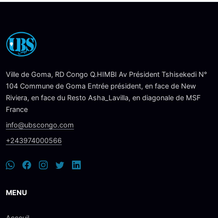
Ville de Goma, RD Congo Q.HIMBI Av Président Tshisekedi N°
104 Commune de Goma Entrée président, en face de New
Riviera, en face du Resto Asha_Lavilla, en diagonale de MSF
France
info@ubscongo.com
+243974000566
MENU
Acceuil