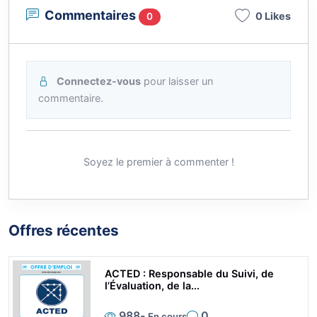
Commentaires
0 Likes
0
Connectez-vous
pour laisser un
commentaire.
Soyez le premier à commenter !
Offres récentes
ACTED : Responsable du Suivi, de
l’Évaluation, de la...
988
-
0
En cours