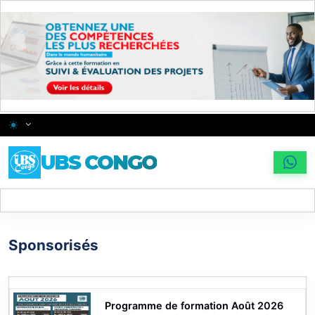
Skip to main content
Changer le thème
UBS CONGO
Sponsorisés
vente des ordinateurs de haute