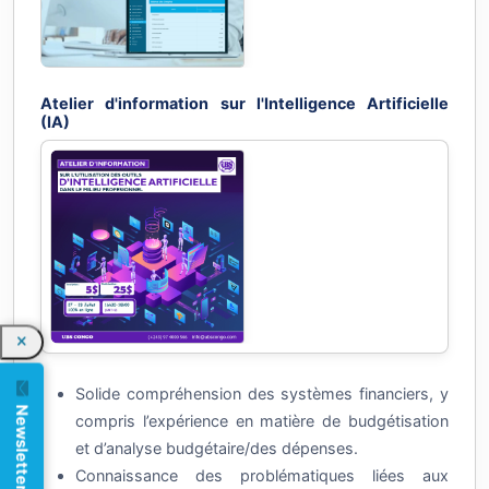
Vente des ordinateurs de haute performance
PUBLICITÉ
Solide compréhension des systèmes financiers, y
compris l’expérience en matière de budgétisation
Newsletter
et d’analyse budgétaire/des dépenses.
Connaissance des problématiques liées aux
achats et à l’administration/gestion de bureau.