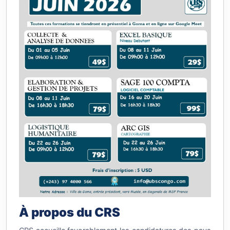
À propos du CRS
CRS accueille favorablement les candidatures des pays