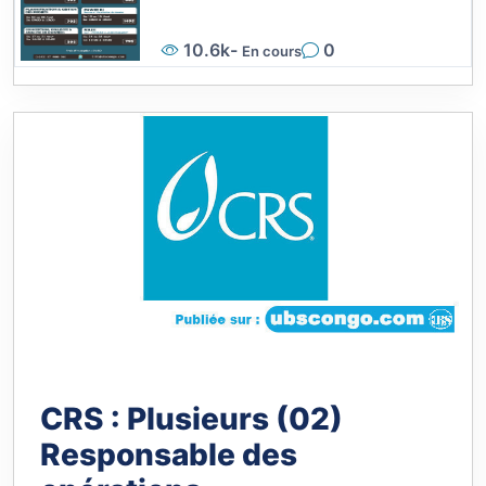
performance
6.1k
-
0
En cours
CRS : Plusieurs (02)
Responsable des