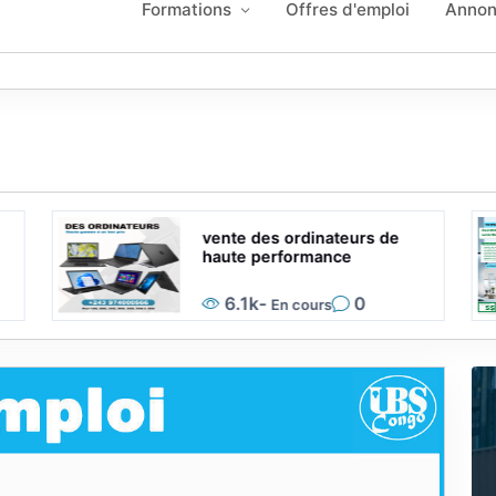
Formations
Offres d'emploi
Annon
vente des ordinateurs de
haute performance
6.1k
-
0
En cours