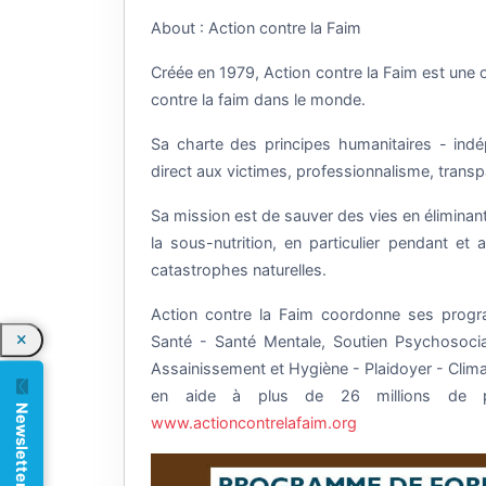
About : Action contre la Faim
Créée en 1979, Action contre la Faim est une 
contre la faim dans le monde.
Sa charte des principes humanitaires - indép
direct aux victimes, professionnalisme, trans
Sa mission est de sauver des vies en éliminant 
la sous-nutrition, en particulier pendant et 
catastrophes naturelles.
Action contre la Faim coordonne ses progra
Santé - Santé Mentale, Soutien Psychosocia
Assainissement et Hygiène - Plaidoyer - Clima
en aide à plus de 26 millions de 
Newsletter
www.actioncontrelafaim.org