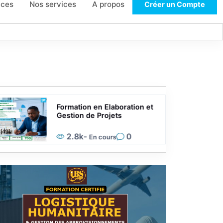
ces
Nos services
A propos
Créer un Compte
Formation en Elaboration et
Gestion de Projets
2.8k
-
0
En cours