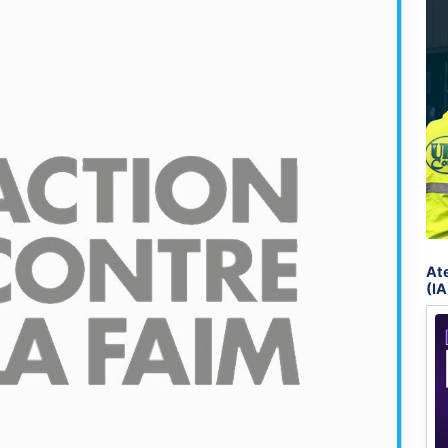
Ate
(IA