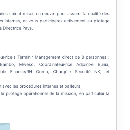
res soient mises en oeuvre pour assurer la qualité des
s internes, et vous participerez activement au pilotage
la Directrice Pays.
ur·rice·s Terrain : Management direct de 8 personnes :
 Bambo, Mweso, Coordinateur·rice Adjoint·e Bunia,
able Finance/RH Goma, Chargé·e Sécurité NK) et
n avec les procédures internes et bailleurs
 le pilotage opérationnel de la mission, en particulier la