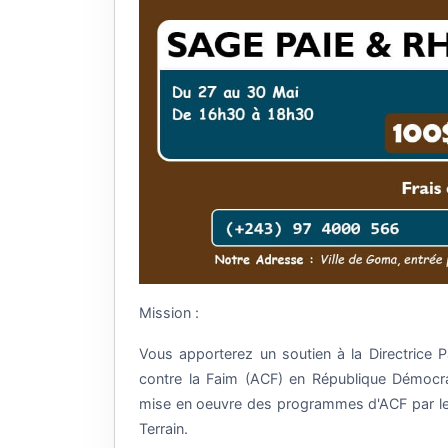
Mission :
Vous apporterez un soutien à la Directrice
contre la Faim (ACF) en République Démocr
mise en oeuvre des programmes d'ACF par les 
Terrain.