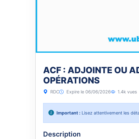
ACF : ADJOINTE OU A
OPÉRATIONS
RDC
Expire le 06/06/2026
1.4k vues
Important :
Lisez attentivement les détai
Description