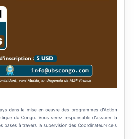
 Pays dans la mise en oeuvre des programmes d'Action
atique du Congo. Vous serez responsable d'assurer la
bases à travers la supervision des Coordinateur·rice·s