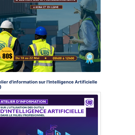
lier d'information sur l'Intelligence Artificielle
)