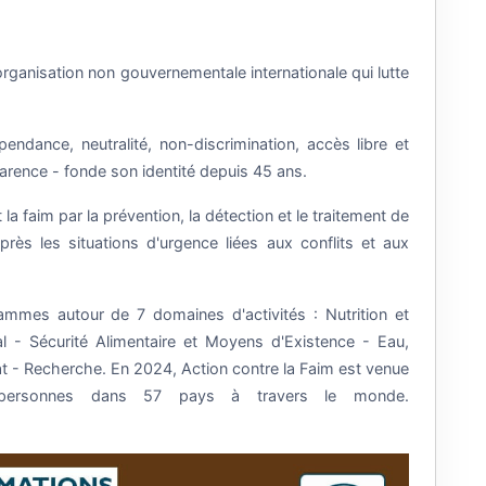
organisation non gouvernementale internationale qui lutte
endance, neutralité, non-discrimination, accès libre et
parence - fonde son identité depuis 45 ans.
la faim par la prévention, la détection et le traitement de
après les situations d'urgence liées aux conflits et aux
mmes autour de 7 domaines d'activités : Nutrition et
l - Sécurité Alimentaire et Moyens d'Existence - Eau,
t - Recherche. En 2024, Action contre la Faim est venue
personnes dans 57 pays à travers le monde.