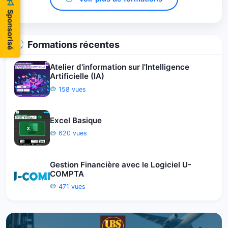
Sponsorisé
Formations récentes
Atelier d'information sur l'Intelligence
Artificielle (IA)
158 vues
Excel Basique
620 vues
Gestion Financière avec le Logiciel U-
COMPTA
471 vues