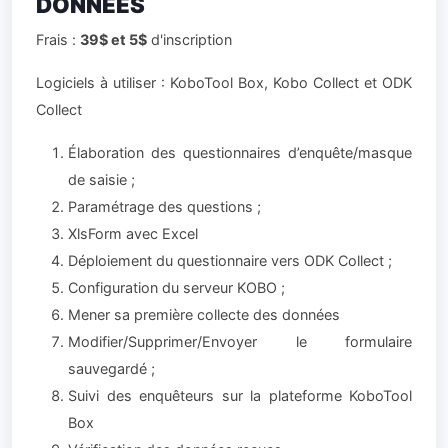
DONNÉES
Frais :
39$ et 5$
d'inscription
Logiciels à utiliser : KoboTool Box, Kobo Collect et ODK
Collect
Élaboration des questionnaires d’enquête/masque
de saisie ;
Paramétrage des questions ;
XlsForm avec Excel
Déploiement du questionnaire vers ODK Collect ;
Configuration du serveur KOBO ;
Mener sa première collecte des données
Modifier/Supprimer/Envoyer le formulaire
sauvegardé ;
Suivi des enquêteurs sur la plateforme KoboTool
Box