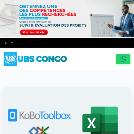
Skip to main content
Changer le thème
UBS CONGO