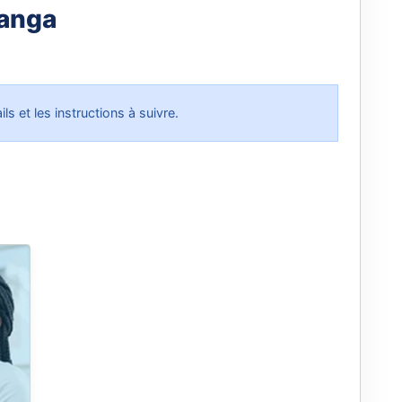
banga
ls et les instructions à suivre.