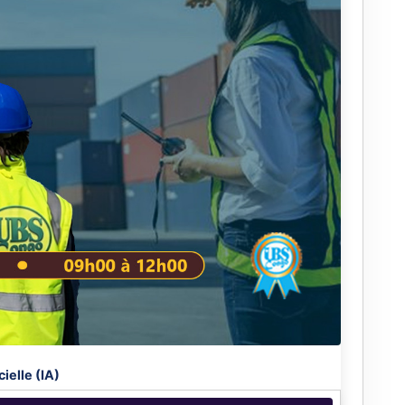
cielle (IA)