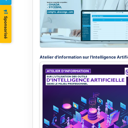
Sponsorisé
Vente des ordinateurs de haute performan