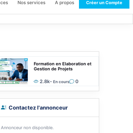
ces
Nos services
A propos
Créer un Compte
Formation en Elaboration et
Gestion de Projets
2.8k
-
0
En cours
Contactez l'annonceur
Annonceur non disponible.