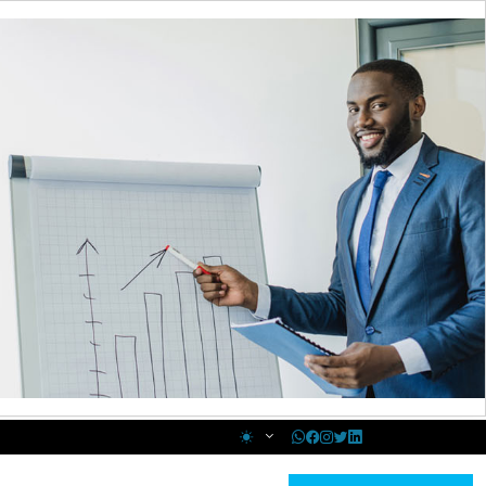
Changer le thème